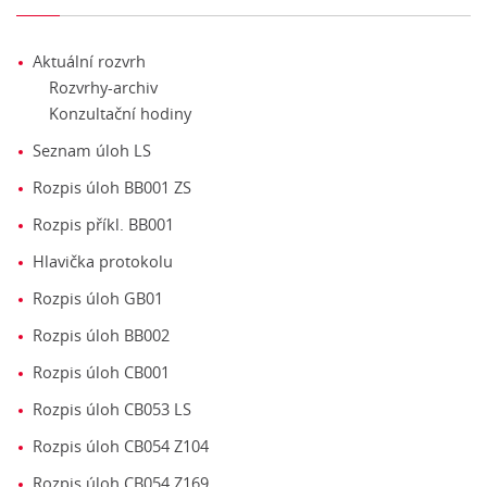
Aktuální rozvrh
Rozvrhy-archiv
Konzultační hodiny
Seznam úloh LS
Rozpis úloh BB001 ZS
Rozpis příkl. BB001
Hlavička protokolu
Rozpis úloh GB01
Rozpis úloh BB002
Rozpis úloh CB001
Rozpis úloh CB053 LS
Rozpis úloh CB054 Z104
Rozpis úloh CB054 Z169