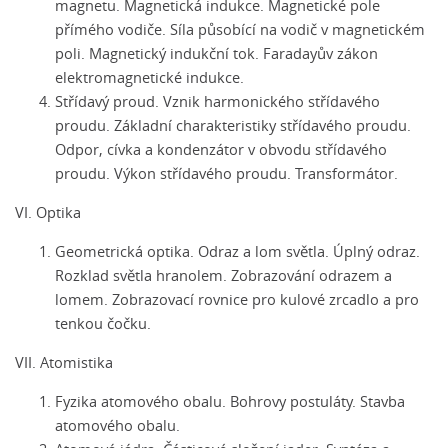
magnetu. Magnetická indukce. Magnetické pole
přímého vodiče. Síla působící na vodič v magnetickém
poli. Magnetický indukční tok. Faradayův zákon
elektromagnetické indukce.
Střídavý proud. Vznik harmonického střídavého
proudu. Základní charakteristiky střídavého proudu.
Odpor, cívka a kondenzátor v obvodu střídavého
proudu. Výkon střídavého proudu. Transformátor.
VI. Optika
Geometrická optika. Odraz a lom světla. Úplný odraz.
Rozklad světla hranolem. Zobrazování odrazem a
lomem. Zobrazovací rovnice pro kulové zrcadlo a pro
tenkou čočku.
VII. Atomistika
Fyzika atomového obalu. Bohrovy postuláty. Stavba
atomového obalu.