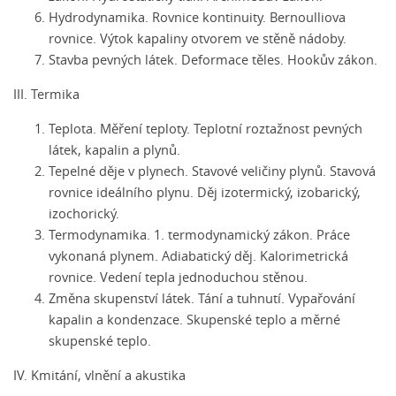
Hydrodynamika. Rovnice kontinuity. Bernoulliova
rovnice. Výtok kapaliny otvorem ve stěně nádoby.
Stavba pevných látek. Deformace těles. Hookův zákon.
III. Termika
Teplota. Měření teploty. Teplotní roztažnost pevných
látek, kapalin a plynů.
Tepelné děje v plynech. Stavové veličiny plynů. Stavová
rovnice ideálního plynu. Děj izotermický, izobarický,
izochorický.
Termodynamika. 1. termodynamický zákon. Práce
vykonaná plynem. Adiabatický děj. Kalorimetrická
rovnice. Vedení tepla jednoduchou stěnou.
Změna skupenství látek. Tání a tuhnutí. Vypařování
kapalin a kondenzace. Skupenské teplo a měrné
skupenské teplo.
IV. Kmitání, vlnění a akustika