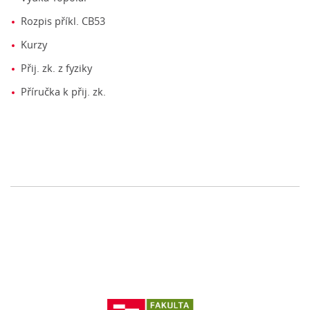
Rozpis příkl. CB53
Kurzy
Přij. zk. z fyziky
Příručka k přij. zk.