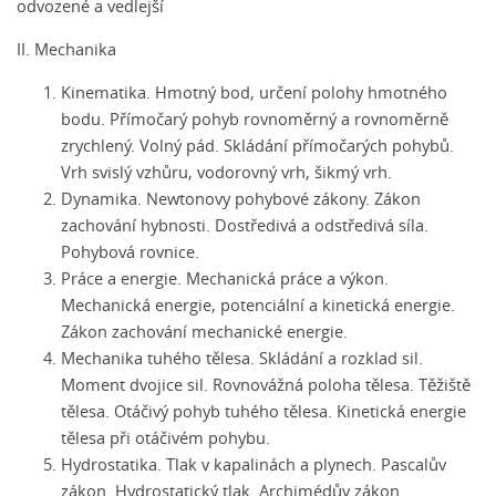
odvozené a vedlejší
II. Mechanika
Kinematika. Hmotný bod, určení polohy hmotného
bodu. Přímočarý pohyb rovnoměrný a rovnoměrně
zrychlený. Volný pád. Skládání přímočarých pohybů.
Vrh svislý vzhůru, vodorovný vrh, šikmý vrh.
Dynamika. Newtonovy pohybové zákony. Zákon
zachování hybnosti. Dostředivá a odstředivá síla.
Pohybová rovnice.
Práce a energie. Mechanická práce a výkon.
Mechanická energie, potenciální a kinetická energie.
Zákon zachování mechanické energie.
Mechanika tuhého tělesa. Skládání a rozklad sil.
Moment dvojice sil. Rovnovážná poloha tělesa. Těžiště
tělesa. Otáčivý pohyb tuhého tělesa. Kinetická energie
tělesa při otáčivém pohybu.
Hydrostatika. Tlak v kapalinách a plynech. Pascalův
zákon. Hydrostatický tlak. Archimédův zákon.