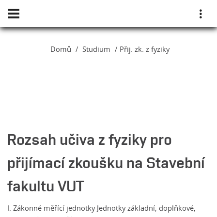
Domů
Studium
Přij. zk. z fyziky
Rozsah učiva z fyziky pro
přijímací zkoušku na Stavební
fakultu VUT
I. Zákonné měřící jednotky Jednotky základní, doplňkové,