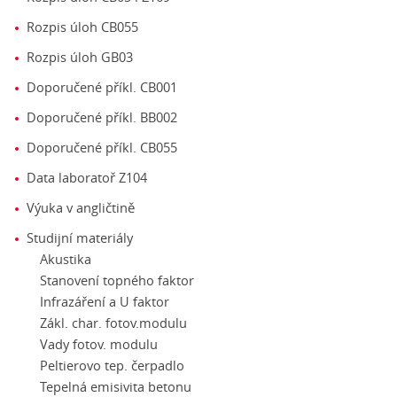
Rozpis úloh CB055
Rozpis úloh GB03
Doporučené příkl. CB001
Doporučené příkl. BB002
Doporučené příkl. CB055
Data laboratoř Z104
Výuka v angličtině
Studijní materiály
Akustika
Stanovení topného faktor
Infrazáření a U faktor
Zákl. char. fotov.modulu
Vady fotov. modulu
Peltierovo tep. čerpadlo
Tepelná emisivita betonu