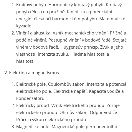
Kmitavý pohyb. Harmonický kmitavý pohyb. Kmitavý
pohyb tělesa na pružině. Kinetická a potenciální
energie tělesa při harmonickém pohybu. Matematické
kyvadlo.
Vlnění a akustika. Vznik mechanického vlnění. Příčné a
podélné vlnění. Postupné vlnění v bodové řadě. Stojaté
vlnění v bodové řadě. Huygensův princip. Zvuk a jeho
vlastnosti. Intenzita zvuku. Hladina hlasitosti a
hlasitost.
V. Elektřina a magnetismus
Elektrické pole. Coulombův zákon. Intenzita a potenciál
elektrického pole. Elektrické napětí. Kapacita vodiče a
kondenzátoru.
Elektrický proud. Vznik elektrického proudu. Zdroje
elektrického proudu. Ohmův zákon. Odpor vodiče.
Práce a výkon elektrického proudu.
Magnetické pole. Magnetické pole permanentního