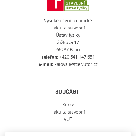
Vysoké učení technické
Fakulta stavební
Ústav fyziky
Žižkova 17
66237 Brno
Telefon:
+420 541 147 651
E-mail:
kalova.l@fce.vutbr.cz
SOUČÁSTI
Kurzy
Fakulta stavební
VUT