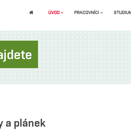
ÚVOD
PRACOVNÍCI
STUDIU
ajdete
y a plánek