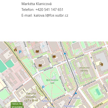
Markéta Klanicová
Telefon: +420 541 147 651
E-mail:
kalova.l@fce.vutbr.cz