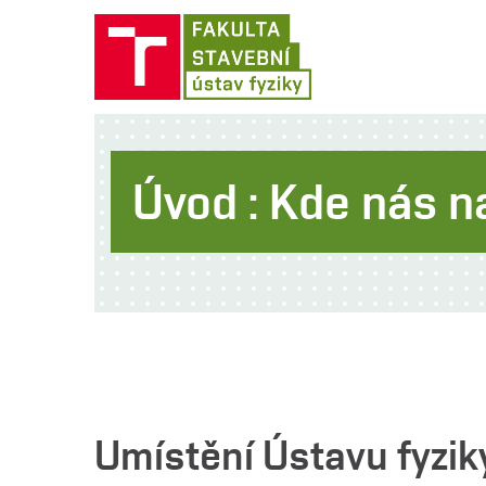
Úvod : Kde nás n
Umístění Ústavu fyzik