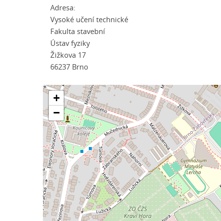
Adresa:
Vysoké učení technické
Fakulta stavební
Ústav fyziky
Žižkova 17
66237 Brno
+
−