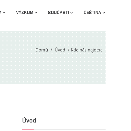
M
VÝZKUM
SOUČÁSTI
ČEŠTINA
Domů
Úvod
Kde nás najdete
Úvod