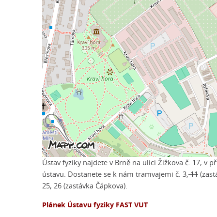
Ústav fyziky najdete v Brně na ulici Žižkova č. 17, 
ústavu. Dostanete se k nám tramvajemi č. 3,
11
(zast
25, 26 (zastávka Čápkova).
Plánek Ústavu fyziky FAST VUT