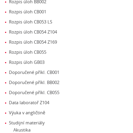
Rozpis úloh BB002
Rozpis úloh CB001
Rozpis úloh CB053 LS
Rozpis úloh CB054 Z104
Rozpis úloh CB054 Z169
Rozpis úloh CB055
Rozpis úloh GB03
Doporučené příkl. CB001
Doporučené příkl. BB002
Doporučené příkl. CB055
Data laboratoř Z104
Výuka v angličtině
Studijní materiály
Akustika