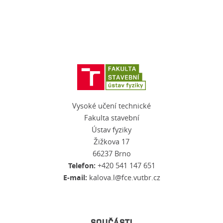
Vysoké učení technické
Fakulta stavební
Ústav fyziky
Žižkova 17
66237 Brno
Telefon:
+420 541 147 651
E-mail:
kalova.l@fce.vutbr.cz
SOUČÁSTI