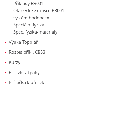
Příklady BB001
Otázky ke zkoušce BB001
systém hodnocení
Speciální fyzika
Spec. fyzika-materiály
Výuka Topolář
Rozpis příkl. CB53
Kurzy
Přij. zk. z fyziky
Příručka k přij. zk.