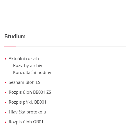
Studium
Aktuální rozvrh
Rozvrhy-archiv
Konzultační hodiny
Seznam úloh LS
Rozpis úloh BB001 ZS
Rozpis příkl. BB001
Hlavička protokolu
Rozpis úloh GB01