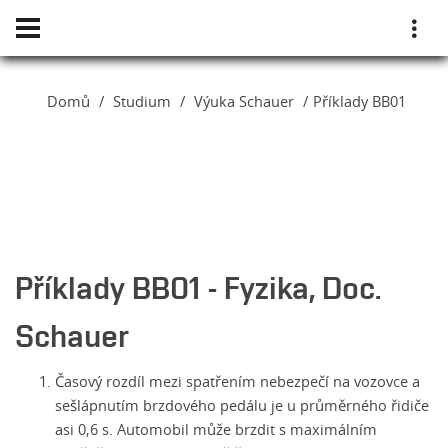
Domů
Studium
Výuka Schauer
Příklady BB01
Příklady BB01 - Fyzika, Doc.
Schauer
Časový rozdíl mezi spatřením nebezpečí na vozovce a
sešlápnutím brzdového pedálu je u průměrného řidiče
asi 0,6 s. Automobil může brzdit s maximálním