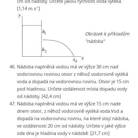
cm od nádoby. Určete jakou rychlostí voda vytéká.
[1,14 m.s
]
-1
Obrázek k příkladům
"nádoba"
Nádoba naplněná vodou má ve výšce 30 cm nad
vodorovnou rovinou otvor z něhož vodorovně vytéká
voda a dopadá na vodorovnou rovinu. Otvor je 15 cm
pod hladinou. Určete vzdálenost místa dopadu vody
od nádoby. [42,4 cm]
Nádoba naplněná vodou má ve výšce 15 cm nade
dnem otvor, z něhož vodorovně vytéká voda.Vod a
dopadá na vodorovnou rovinu, na které stojí nádoba,
ve vzdálenosti 20 cm od nádoby. Určete v jaké výšce
ode dna je hladina vody v nádobě. [21,7 cm]