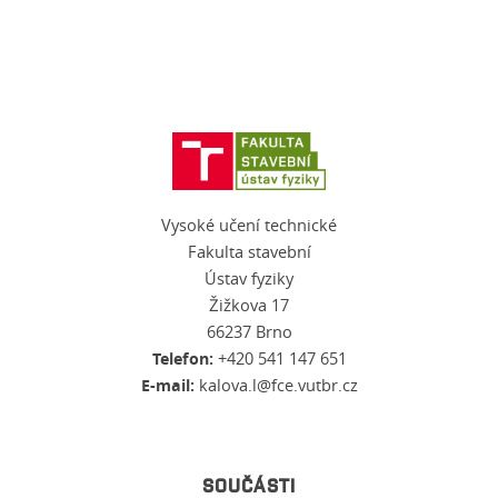
Vysoké učení technické
Fakulta stavební
Ústav fyziky
Žižkova 17
66237 Brno
Telefon:
+420 541 147 651
E-mail:
kalova.l@fce.vutbr.cz
SOUČÁSTI