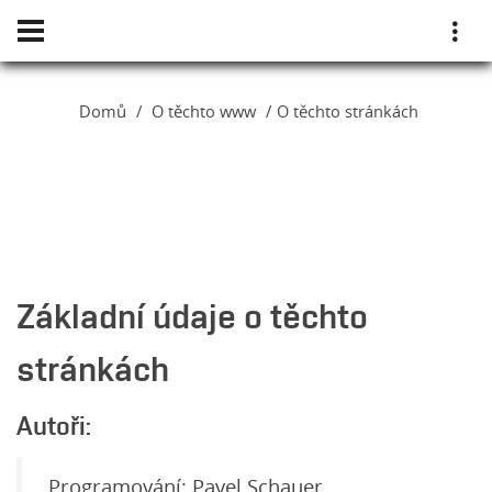
Domů
O těchto www
O těchto stránkách
Základní údaje o těchto
stránkách
Autoři:
Programování: Pavel Schauer