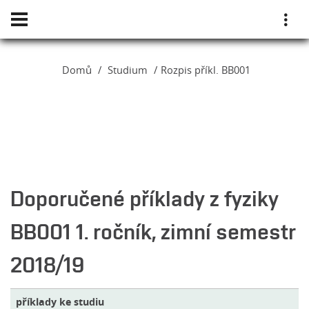
Domů
Studium
Rozpis příkl. BB001
Doporučené příklady z fyziky
BB001 1. ročník, zimní semestr
2018/19
příklady ke studiu