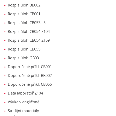
Rozpis úloh BB002
Rozpis úloh CB001
Rozpis úloh CB053 LS
Rozpis úloh CB054 Z104
Rozpis úloh CB054 Z169
Rozpis úloh CB055
Rozpis úloh GB03
Doporučené příkl. CB001
Doporučené příkl. BB002
Doporučené příkl. CB055
Data laboratoř Z104
Výuka v angličtině
Studijní materiály