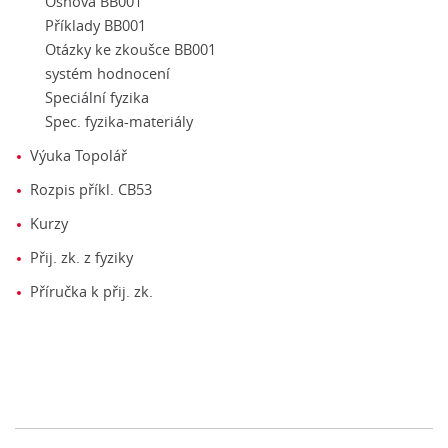
Osnova BB001
Příklady BB001
Otázky ke zkoušce BB001
systém hodnocení
Speciální fyzika
Spec. fyzika-materiály
Výuka Topolář
Rozpis příkl. CB53
Kurzy
Přij. zk. z fyziky
Příručka k přij. zk.