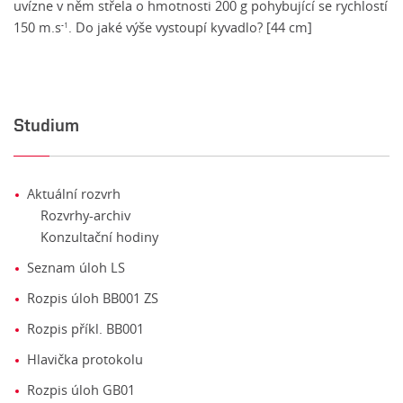
uvízne v něm střela o hmotnosti 200 g pohybující se rychlostí
150 m.s
. Do jaké výše vystoupí kyvadlo? [44 cm]
-1
Studium
Aktuální rozvrh
Rozvrhy-archiv
Konzultační hodiny
Seznam úloh LS
Rozpis úloh BB001 ZS
Rozpis příkl. BB001
Hlavička protokolu
Rozpis úloh GB01