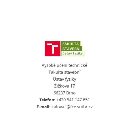
Vysoké učení technické
Fakulta stavební
Ústav fyziky
Žižkova 17
66237 Brno
Telefon:
+420 541 147 651
E-mail:
kalova.l@fce.vutbr.cz