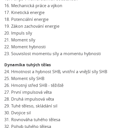
16. Mechanická práce a výkon
17. Kinetická energie
18. Potenciální energie
19. Zákon zachování energie
20. Impuls síly
21. Moment síly
22. Moment hybnosti
23. Souvislost momentu síly a momentu hybnosti
Dynamika tuhých těles
24. Hmotnost a hybnost SHB, vnitřní a vnější síly SHB
25. Moment síly SHB
26. Hmotný střed SHB - těžiště
27. První impulsová věta
28. Druhá impulsová věta
29. Tuhé těleso, skládání sil
30. Dvojice sil
31. Rovnováha tuhého tělesa
32. Pohyb tuhého tělesa