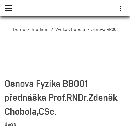
Domů
Studium
Výuka Chobola
Osnova BB001
Osnova Fyzika BB001
přednáška Prof.RNDr.Zdeněk
Chobola,CSc.
ÚVOD