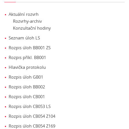
Aktuální rozvrh
Rozvrhy-archiv
Konzultační hodiny
Seznam úloh LS
Rozpis úloh BB001 ZS
Rozpis příkl. BB001
Hlavička protokolu
Rozpis úloh GB01
Rozpis úloh BB002
Rozpis úloh CB001
Rozpis úloh CB053 LS
Rozpis úloh CB054 Z104
Rozpis úloh CB054 Z169