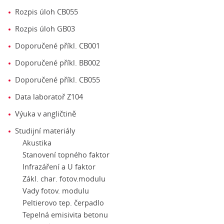
Rozpis úloh CB055
Rozpis úloh GB03
Doporučené příkl. CB001
Doporučené příkl. BB002
Doporučené příkl. CB055
Data laboratoř Z104
Výuka v angličtině
Studijní materiály
Akustika
Stanovení topného faktor
Infrazáření a U faktor
Zákl. char. fotov.modulu
Vady fotov. modulu
Peltierovo tep. čerpadlo
Tepelná emisivita betonu