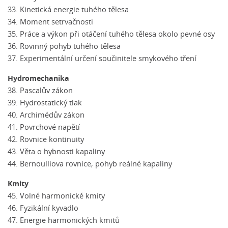
33. Kinetická energie tuhého tělesa
34. Moment setrvačnosti
35. Práce a výkon při otáčení tuhého tělesa okolo pevné osy
36. Rovinný pohyb tuhého tělesa
37. Experimentální určení součinitele smykového tření
Hydromechanika
38. Pascalův zákon
39. Hydrostatický tlak
40. Archimédův zákon
41. Povrchové napětí
42. Rovnice kontinuity
43. Věta o hybnosti kapaliny
44. Bernoulliova rovnice, pohyb reálné kapaliny
Kmity
45. Volné harmonické kmity
46. Fyzikální kyvadlo
47. Energie harmonických kmitů