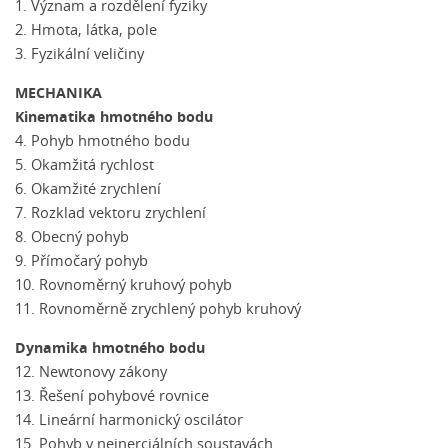
1. Význam a rozdělení fyziky
2. Hmota, látka, pole
3. Fyzikální veličiny
MECHANIKA
Kinematika hmotného bodu
4. Pohyb hmotného bodu
5. Okamžitá rychlost
6. Okamžité zrychlení
7. Rozklad vektoru zrychlení
8. Obecný pohyb
9. Přímočarý pohyb
10. Rovnoměrný kruhový pohyb
11. Rovnoměrně zrychlený pohyb kruhový
Dynamika hmotného bodu
12. Newtonovy zákony
13. Řešení pohybové rovnice
14. Lineární harmonický oscilátor
15. Pohyb v neinerciálních soustavách