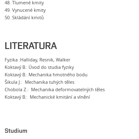
48. Tlumené kmity
49. Vynucené kmity
50. Skládání kmitů
LITERATURA
Fyzika :Halliday, Resnik, Walker
Koktavý B.: Úvod do studia fyziky
Koktavý B.: Mechanika hmotného bodu
Šikula J.: Mechanika tuhých těles
Chobola Z.: Mechanika deformovatelných těles
Koktavý B.: Mechanické kmitání a vlnění
Studium