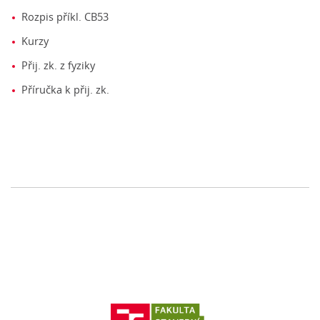
Rozpis příkl. CB53
Kurzy
Přij. zk. z fyziky
Příručka k přij. zk.