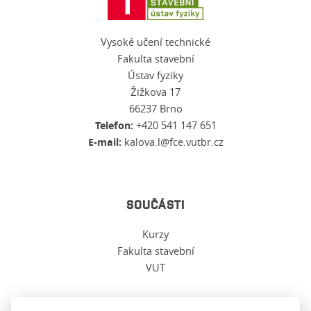
Vysoké učení technické
Fakulta stavební
Ústav fyziky
Žižkova 17
66237 Brno
Telefon:
+420 541 147 651
E-mail:
kalova.l@fce.vutbr.cz
SOUČÁSTI
Kurzy
Fakulta stavební
VUT