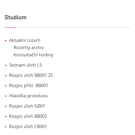
Studium
Aktuální rozvrh
Rozvrhy-archiv
Konzultační hodiny
Seznam úloh LS
Rozpis úloh BB001 ZS
Rozpis příkl. BB001
Hlavička protokolu
Rozpis úloh GB01
Rozpis úloh BB002
Rozpis úloh CB001