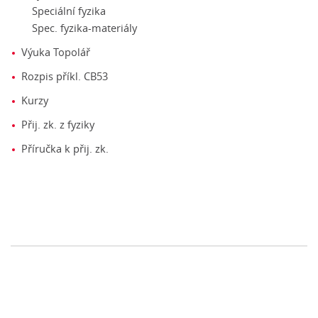
Speciální fyzika
Spec. fyzika-materiály
Výuka Topolář
Rozpis příkl. CB53
Kurzy
Přij. zk. z fyziky
Příručka k přij. zk.