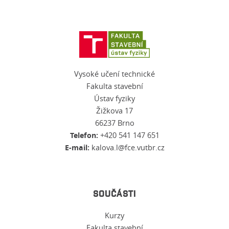
Vysoké učení technické
Fakulta stavební
Ústav fyziky
Žižkova 17
66237 Brno
Telefon:
+420 541 147 651
E-mail:
kalova.l@fce.vutbr.cz
SOUČÁSTI
Kurzy
Fakulta stavební