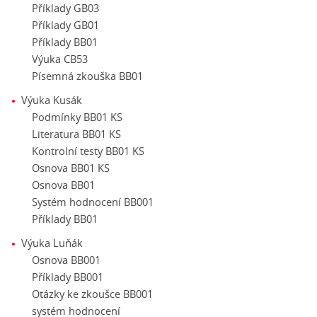
Příklady GB03
Příklady GB01
Příklady BB01
Výuka CB53
Písemná zkouška BB01
Výuka Kusák
Podmínky BB01 KS
Literatura BB01 KS
Kontrolní testy BB01 KS
Osnova BB01 KS
Osnova BB01
Systém hodnocení BB001
Příklady BB01
Výuka Luňák
Osnova BB001
Příklady BB001
Otázky ke zkoušce BB001
systém hodnocení