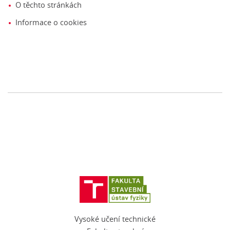
O těchto stránkách
Informace o cookies
Vysoké učení technické