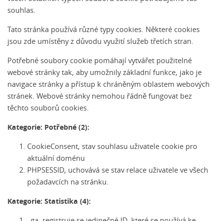
souhlas.
Tato stránka používá různé typy cookies. Některé cookies
jsou zde umístěny z důvodu využití služeb třetích stran.
Potřebné soubory cookie pomáhají vytvářet použitelné
webové stránky tak, aby umožnily základní funkce, jako je
navigace stránky a přístup k chráněným oblastem webových
stránek. Webové stránky nemohou řádně fungovat bez
těchto souborů cookies.
Kategorie: Potřebné (2):
CookieConsent, stav souhlasu uživatele cookie pro
aktuální doménu
PHPSESSID, uchovává se stav relace uživatele ve všech
požadavcích na stránku.
Kategorie: Statistika (4):
_ga, registruje se jedinečné ID, které se používá ke