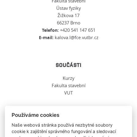
Fakulta stavební
Ústav fyziky
Žižkova 17
66237 Brno
Telefon:
+420 541 147 651
E-mail:
kalova.l@fce.vutbr.cz
SOUČÁSTI
Kurzy
Fakulta stavební
VUT
Používáme cookies
O TĚCHTO WWW
Naše webová stránka používá nezbytné soubory
cookie k zajištění správného fungování a sledovací