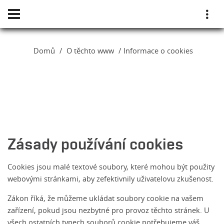
Domů
O těchto www
Informace o cookies
Zásady používání cookies
Cookies jsou malé textové soubory, které mohou být použity
webovými stránkami, aby zefektivnily uživatelovu zkušenost.
Zákon říká, že můžeme ukládat soubory cookie na vašem
zařízení, pokud jsou nezbytné pro provoz těchto stránek. U
všech ostatních typech souborů cookie potřebujeme váš