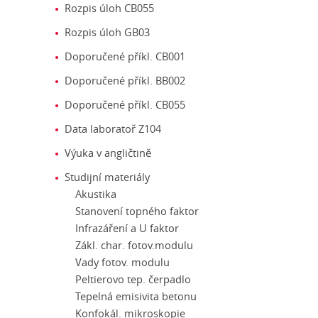
Rozpis úloh CB055
Rozpis úloh GB03
Doporučené příkl. CB001
Doporučené příkl. BB002
Doporučené příkl. CB055
Data laboratoř Z104
Výuka v angličtině
Studijní materiály
Akustika
Stanovení topného faktor
Infrazáření a U faktor
Zákl. char. fotov.modulu
Vady fotov. modulu
Peltierovo tep. čerpadlo
Tepelná emisivita betonu
Konfokál. mikroskopie