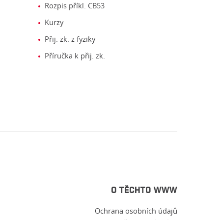
Rozpis příkl. CB53
Kurzy
Přij. zk. z fyziky
Příručka k přij. zk.
O TĚCHTO WWW
Ochrana osobních údajů