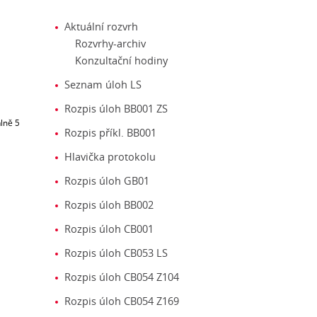
Aktuální rozvrh
Rozvrhy-archiv
Konzultační hodiny
Seznam úloh LS
Rozpis úloh BB001 ZS
álně 5
Rozpis příkl. BB001
Hlavička protokolu
Rozpis úloh GB01
Rozpis úloh BB002
Rozpis úloh CB001
Rozpis úloh CB053 LS
Rozpis úloh CB054 Z104
Rozpis úloh CB054 Z169