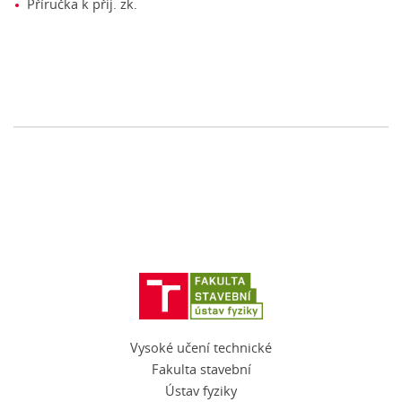
Příručka k přij. zk.
Vysoké učení technické
Fakulta stavební
Ústav fyziky