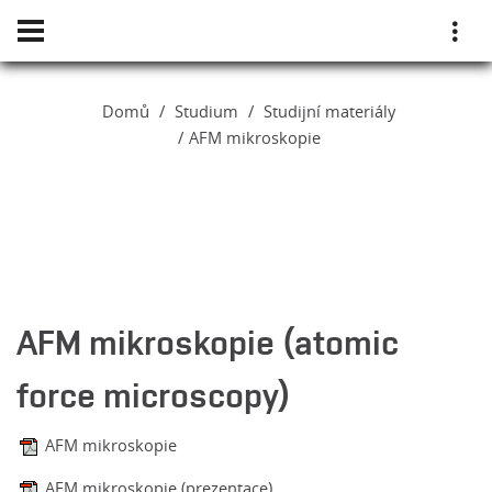
Domů
Studium
Studijní materiály
AFM mikroskopie
AFM mikroskopie (atomic
force microscopy)
AFM mikroskopie
AFM mikroskopie (prezentace)