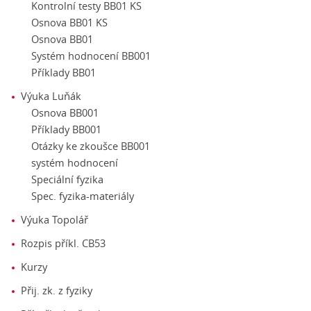
Kontrolní testy BB01 KS
Osnova BB01 KS
Osnova BB01
Systém hodnocení BB001
Příklady BB01
Výuka Luňák
Osnova BB001
Příklady BB001
Otázky ke zkoušce BB001
systém hodnocení
Speciální fyzika
Spec. fyzika-materiály
Výuka Topolář
Rozpis příkl. CB53
Kurzy
Přij. zk. z fyziky