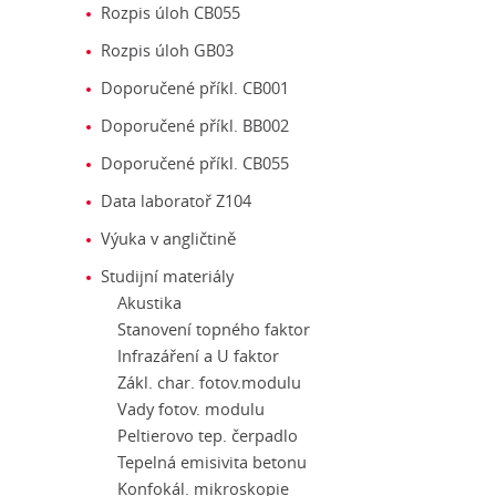
Rozpis úloh CB055
Rozpis úloh GB03
Doporučené příkl. CB001
Doporučené příkl. BB002
Doporučené příkl. CB055
Data laboratoř Z104
Výuka v angličtině
Studijní materiály
Akustika
Stanovení topného faktor
Infrazáření a U faktor
Zákl. char. fotov.modulu
Vady fotov. modulu
Peltierovo tep. čerpadlo
Tepelná emisivita betonu
Konfokál. mikroskopie