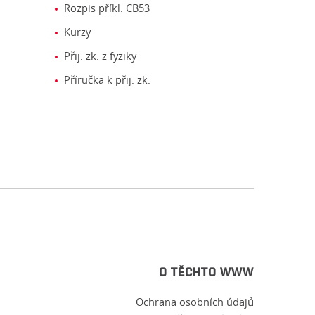
Rozpis příkl. CB53
Kurzy
Přij. zk. z fyziky
Příručka k přij. zk.
O TĚCHTO WWW
Ochrana osobních údajů