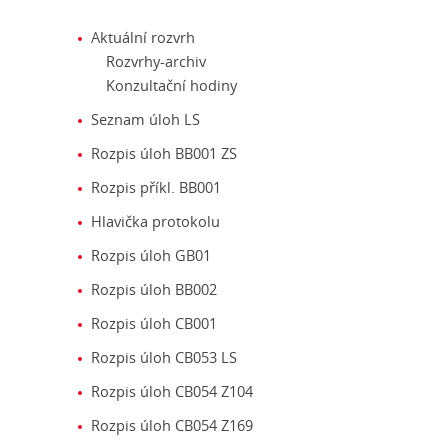
Aktuální rozvrh
Rozvrhy-archiv
Konzultační hodiny
Seznam úloh LS
Rozpis úloh BB001 ZS
Rozpis příkl. BB001
Hlavička protokolu
Rozpis úloh GB01
Rozpis úloh BB002
Rozpis úloh CB001
Rozpis úloh CB053 LS
Rozpis úloh CB054 Z104
Rozpis úloh CB054 Z169