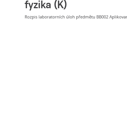
fyzika (K)
Rozpis laboratorních úloh předmětu BB002 Aplikovaná