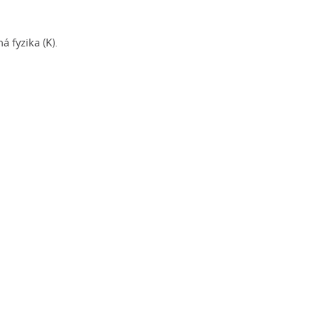
 fyzika (K).