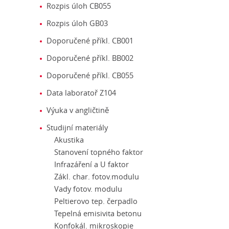
Rozpis úloh CB055
Rozpis úloh GB03
Doporučené příkl. CB001
Doporučené příkl. BB002
Doporučené příkl. CB055
Data laboratoř Z104
Výuka v angličtině
Studijní materiály
Akustika
Stanovení topného faktor
Infrazáření a U faktor
Zákl. char. fotov.modulu
Vady fotov. modulu
Peltierovo tep. čerpadlo
Tepelná emisivita betonu
Konfokál. mikroskopie