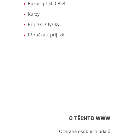
Rozpis příkl. CB53
Kurzy
Přij. zk. z fyziky
Příručka k přij. zk.
O TĚCHTO WWW
Ochrana osobních údajů