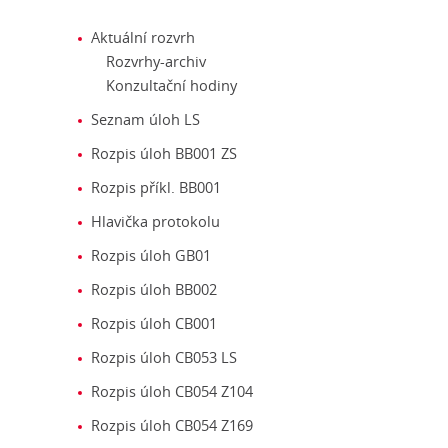
Aktuální rozvrh
Rozvrhy-archiv
Konzultační hodiny
Seznam úloh LS
Rozpis úloh BB001 ZS
Rozpis příkl. BB001
Hlavička protokolu
Rozpis úloh GB01
Rozpis úloh BB002
Rozpis úloh CB001
Rozpis úloh CB053 LS
Rozpis úloh CB054 Z104
Rozpis úloh CB054 Z169