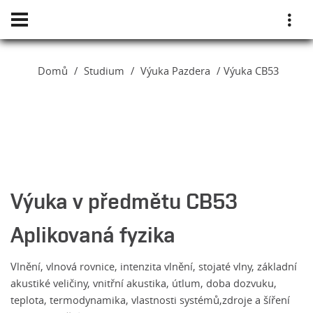
Domů
Studium
Výuka Pazdera
Výuka CB53
Výuka v předmětu CB53
Aplikovaná fyzika
Vlnění, vlnová rovnice, intenzita vlnění, stojaté vlny, základní
akustiké veličiny, vnitřní akustika, útlum, doba dozvuku,
teplota, termodynamika, vlastnosti systémů,zdroje a šíření