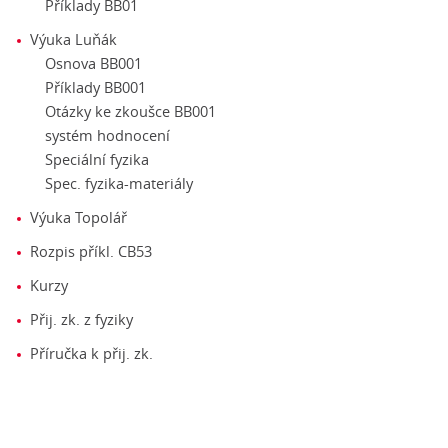
Příklady BB01
Výuka Luňák
Osnova BB001
Příklady BB001
Otázky ke zkoušce BB001
systém hodnocení
Speciální fyzika
Spec. fyzika-materiály
Výuka Topolář
Rozpis příkl. CB53
Kurzy
Přij. zk. z fyziky
Příručka k přij. zk.