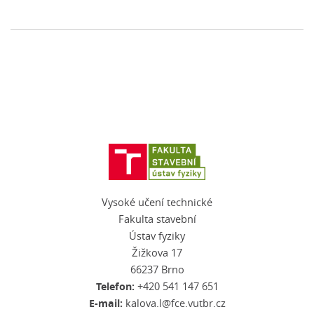
Vysoké učení technické
Fakulta stavební
Ústav fyziky
Žižkova 17
66237 Brno
Telefon:
+420 541 147 651
E-mail:
kalova.l@fce.vutbr.cz