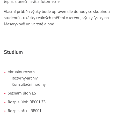
tepla, sluneční svit a fotometrie.
Vlastní průběh výuky bude upraven dle dohody se skupinou
studentů - ukázky reálných měření v terénu, výuky fyziky na
Masarykově univerzitě a pod.
Studium
Aktuální rozvrh
Rozvrhy-archiv
Konzultační hodiny
Seznam úloh LS
Rozpis úloh BB001 ZS
Rozpis příkl. BB001