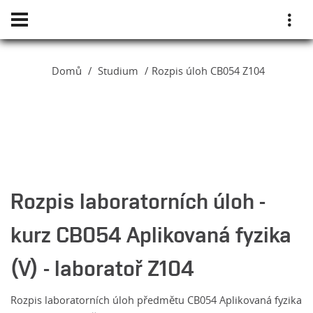
Domů
Studium
Rozpis úloh CB054 Z104
Rozpis laboratorních úloh -
kurz CB054 Aplikovaná fyzika
(V) - laboratoř Z104
Rozpis laboratorních úloh předmětu CB054 Aplikovaná fyzika