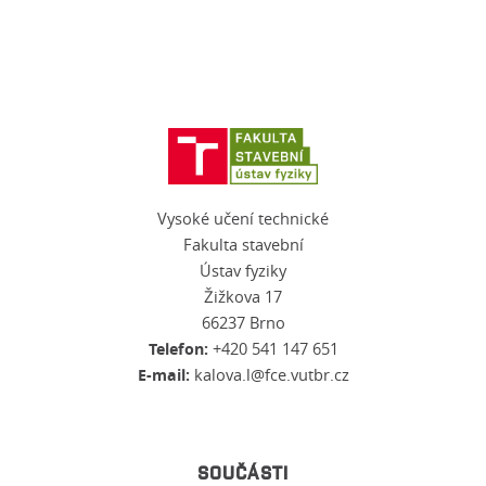
Vysoké učení technické
Fakulta stavební
Ústav fyziky
Žižkova 17
66237 Brno
Telefon:
+420 541 147 651
E-mail:
kalova.l@fce.vutbr.cz
SOUČÁSTI