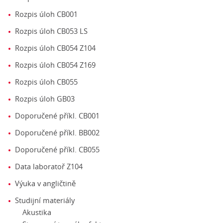
Rozpis úloh CB001
Rozpis úloh CB053 LS
Rozpis úloh CB054 Z104
Rozpis úloh CB054 Z169
Rozpis úloh CB055
Rozpis úloh GB03
Doporučené příkl. CB001
Doporučené příkl. BB002
Doporučené příkl. CB055
Data laboratoř Z104
Výuka v angličtině
Studijní materiály
Akustika