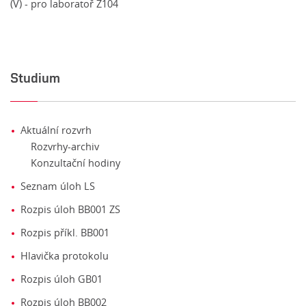
(V) - pro laboratoř Z104
Studium
Aktuální rozvrh
Rozvrhy-archiv
Konzultační hodiny
Seznam úloh LS
Rozpis úloh BB001 ZS
Rozpis příkl. BB001
Hlavička protokolu
Rozpis úloh GB01
Rozpis úloh BB002