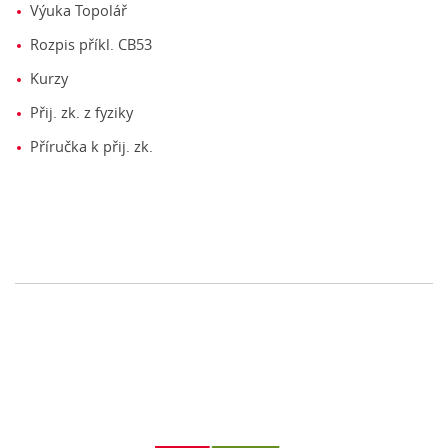
Výuka Topolář
Rozpis příkl. CB53
Kurzy
Přij. zk. z fyziky
Příručka k přij. zk.