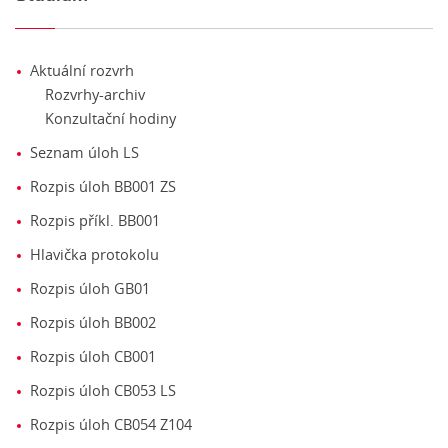
Aktuální rozvrh
Rozvrhy-archiv
Konzultační hodiny
Seznam úloh LS
Rozpis úloh BB001 ZS
Rozpis příkl. BB001
Hlavička protokolu
Rozpis úloh GB01
Rozpis úloh BB002
Rozpis úloh CB001
Rozpis úloh CB053 LS
Rozpis úloh CB054 Z104