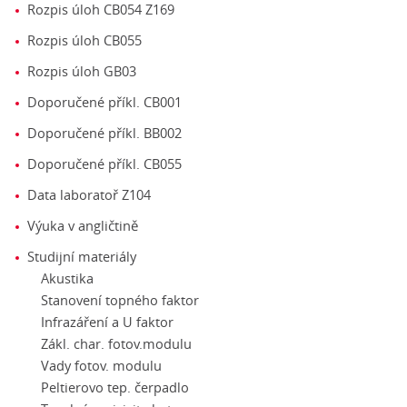
Rozpis úloh CB054 Z169
Rozpis úloh CB055
Rozpis úloh GB03
Doporučené příkl. CB001
Doporučené příkl. BB002
Doporučené příkl. CB055
Data laboratoř Z104
Výuka v angličtině
Studijní materiály
Akustika
Stanovení topného faktor
Infrazáření a U faktor
Zákl. char. fotov.modulu
Vady fotov. modulu
Peltierovo tep. čerpadlo