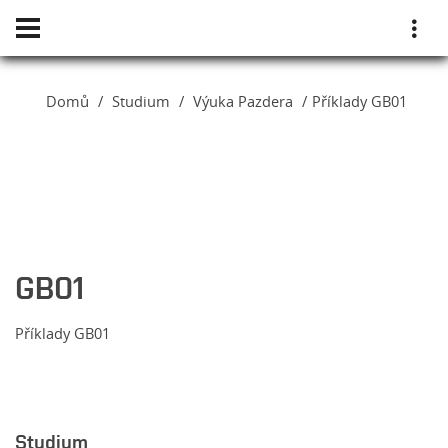
Domů
Studium
Výuka Pazdera
Příklady GB01
GB01
Příklady GB01
Studium