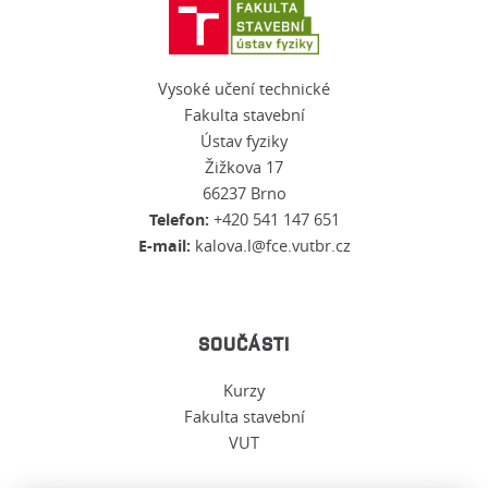
Vysoké učení technické
Fakulta stavební
Ústav fyziky
Žižkova 17
66237 Brno
Telefon:
+420 541 147 651
E-mail:
kalova.l@fce.vutbr.cz
SOUČÁSTI
Kurzy
Fakulta stavební
VUT