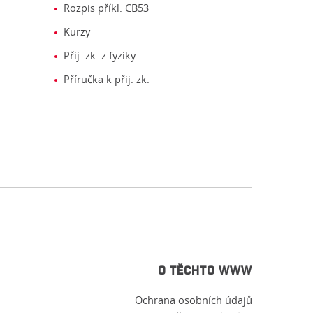
Rozpis příkl. CB53
Kurzy
Přij. zk. z fyziky
Příručka k přij. zk.
O TĚCHTO WWW
Ochrana osobních údajů