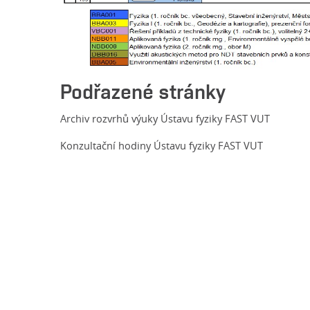
Podřazené stránky
Archiv rozvrhů výuky Ústavu fyziky FAST VUT
Konzultační hodiny Ústavu fyziky FAST VUT