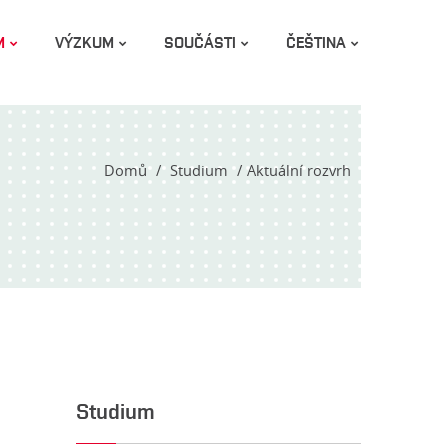
M
VÝZKUM
SOUČÁSTI
ČEŠTINA
Domů
Studium
Aktuální rozvrh
Studium