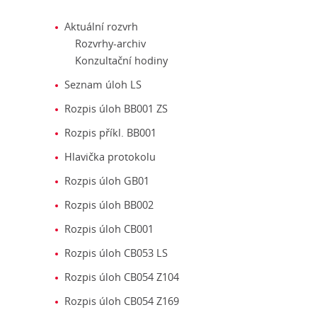
Aktuální rozvrh
Rozvrhy-archiv
Konzultační hodiny
Seznam úloh LS
Rozpis úloh BB001 ZS
Rozpis příkl. BB001
Hlavička protokolu
Rozpis úloh GB01
Rozpis úloh BB002
Rozpis úloh CB001
Rozpis úloh CB053 LS
Rozpis úloh CB054 Z104
Rozpis úloh CB054 Z169