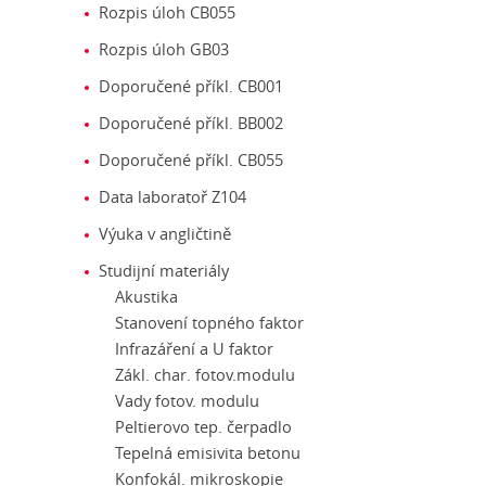
Rozpis úloh CB055
Rozpis úloh GB03
Doporučené příkl. CB001
Doporučené příkl. BB002
Doporučené příkl. CB055
Data laboratoř Z104
Výuka v angličtině
Studijní materiály
Akustika
Stanovení topného faktor
Infrazáření a U faktor
Zákl. char. fotov.modulu
Vady fotov. modulu
Peltierovo tep. čerpadlo
Tepelná emisivita betonu
Konfokál. mikroskopie