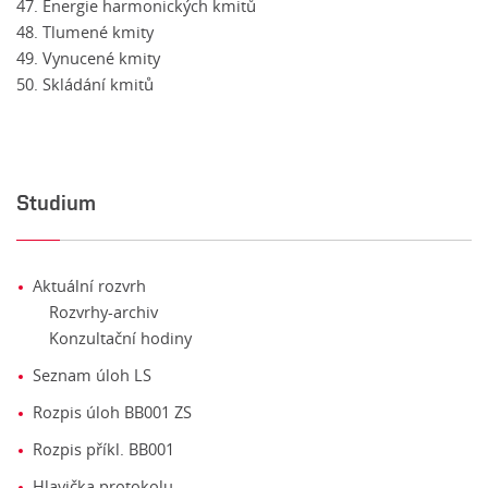
47. Energie harmonických kmitů
48. Tlumené kmity
49. Vynucené kmity
50. Skládání kmitů
Studium
Aktuální rozvrh
Rozvrhy-archiv
Konzultační hodiny
Seznam úloh LS
Rozpis úloh BB001 ZS
Rozpis příkl. BB001
Hlavička protokolu