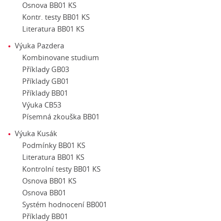
Osnova BB01 KS
Kontr. testy BB01 KS
Literatura BB01 KS
Výuka Pazdera
Kombinovane studium
Příklady GB03
Příklady GB01
Příklady BB01
Výuka CB53
Písemná zkouška BB01
Výuka Kusák
Podmínky BB01 KS
Literatura BB01 KS
Kontrolní testy BB01 KS
Osnova BB01 KS
Osnova BB01
Systém hodnocení BB001
Příklady BB01