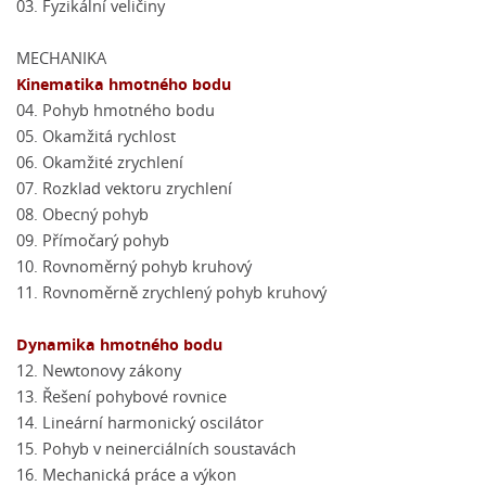
03. Fyzikální veličiny
MECHANIKA
Kinematika hmotného bodu
04. Pohyb hmotného bodu
05. Okamžitá rychlost
06. Okamžité zrychlení
07. Rozklad vektoru zrychlení
08. Obecný pohyb
09. Přímočarý pohyb
10. Rovnoměrný pohyb kruhový
11. Rovnoměrně zrychlený pohyb kruhový
Dynamika hmotného bodu
12. Newtonovy zákony
13. Řešení pohybové rovnice
14. Lineární harmonický oscilátor
15. Pohyb v neinerciálních soustavách
16. Mechanická práce a výkon