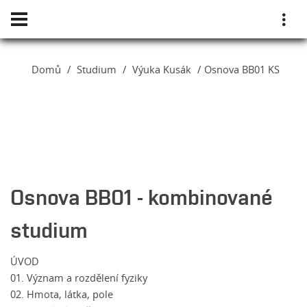
Domů
Studium
Výuka Kusák
Osnova BB01 KS
Osnova BB01 - kombinované
studium
ÚVOD
01. Význam a rozdělení fyziky
02. Hmota, látka, pole