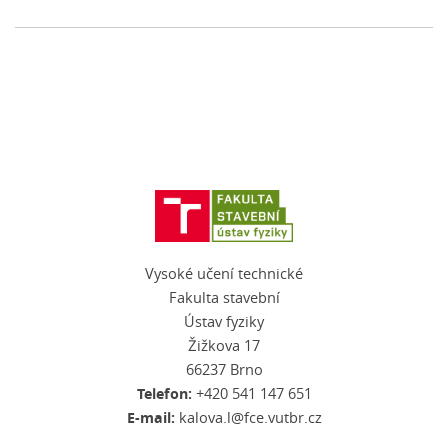
Vysoké učení technické
Fakulta stavební
Ústav fyziky
Žižkova 17
66237 Brno
Telefon:
+420 541 147 651
E-mail:
kalova.l@fce.vutbr.cz