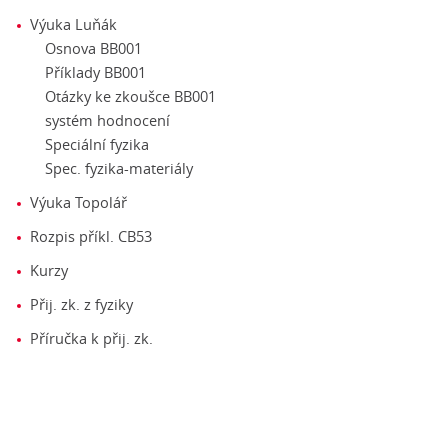
Výuka Luňák
Osnova BB001
Příklady BB001
Otázky ke zkoušce BB001
systém hodnocení
Speciální fyzika
Spec. fyzika-materiály
Výuka Topolář
Rozpis příkl. CB53
Kurzy
Přij. zk. z fyziky
Příručka k přij. zk.