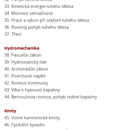
33. Kinetická energie tuhého tělesa
34. Moment setrvačnosti
35. Práce a výkon při otáčení tuhého tělesa
36. Rovinný pohyb tuhého tělesa
37. Tření
Hydromechanika
38. Pascalův zákon
39. Hydrostatický tlak
40. Archimédův zákon
41. Povrchové napětí
42. Rovnice kontinuity
43. Věta o hybnosti kapaliny
44. Bernouliova rovnice, pohyb reálné kapaliny
Kmity
45. Volné harmonické kmity
46. Fyzikální kyvadlo