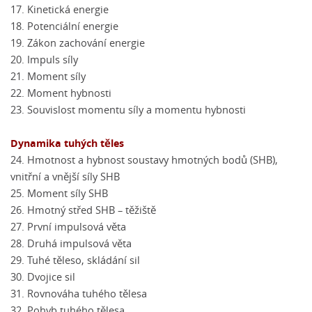
17. Kinetická energie
18. Potenciální energie
19. Zákon zachování energie
20. Impuls síly
21. Moment síly
22. Moment hybnosti
23. Souvislost momentu síly a momentu hybnosti
Dynamika tuhých těles
24. Hmotnost a hybnost soustavy hmotných bodů (SHB),
vnitřní a vnější síly SHB
25. Moment síly SHB
26. Hmotný střed SHB – těžiště
27. První impulsová věta
28. Druhá impulsová věta
29. Tuhé těleso, skládání sil
30. Dvojice sil
31. Rovnováha tuhého tělesa
32. Pohyb tuhého tělesa