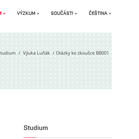
M
VÝZKUM
SOUČÁSTI
ČEŠTINA
Studium
Výuka Luňák
Otázky ke zkoušce BB001
Studium