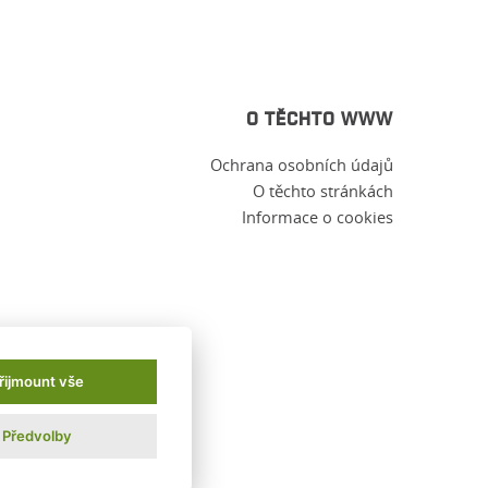
O TĚCHTO WWW
Ochrana osobních údajů
O těchto stránkách
Informace o cookies
řijmount vše
Předvolby
PSoIT