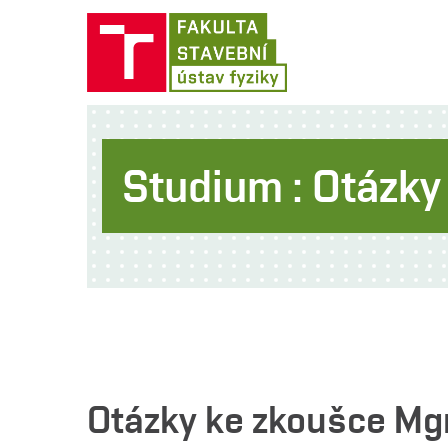
Studium : Otázk
Otázky ke zkoušce Mgr