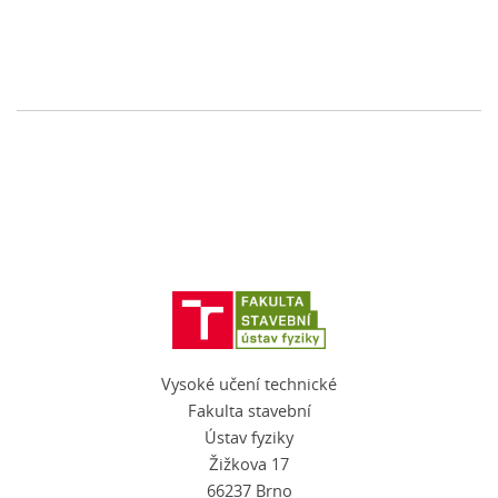
Vysoké učení technické
Fakulta stavební
Ústav fyziky
Žižkova 17
66237 Brno