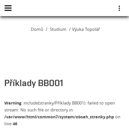
Domů
Studium
Výuka Topolář
Příklady BB001
Warning
: include(stranky/Příklady BB001): failed to open
stream: No such file or directory in
/var/www/html/common7/system/obsah_stranky.php
on
46
line