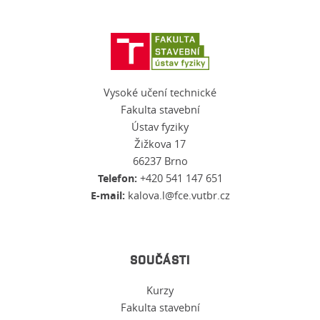
Vysoké učení technické
Fakulta stavební
Ústav fyziky
Žižkova 17
66237 Brno
Telefon:
+420 541 147 651
E-mail:
kalova.l@fce.vutbr.cz
SOUČÁSTI
Kurzy
Fakulta stavební