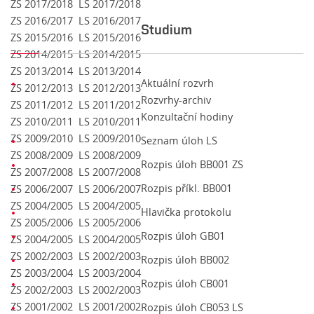
ZS 2017/2018
LS 2017/2018
ZS 2016/2017
LS 2016/2017
Studium
ZS 2015/2016
LS 2015/2016
ZS 2014/2015
LS 2014/2015
ZS 2013/2014
LS 2013/2014
Aktuální rozvrh
ZS 2012/2013
LS 2012/2013
Rozvrhy-archiv
ZS 2011/2012
LS 2011/2012
Konzultační hodiny
ZS 2010/2011
LS 2010/2011
ZS 2009/2010
LS 2009/2010
Seznam úloh LS
ZS 2008/2009
LS 2008/2009
Rozpis úloh BB001 ZS
ZS 2007/2008
LS 2007/2008
Rozpis příkl. BB001
ZS 2006/2007
LS 2006/2007
ZS 2004/2005
LS 2004/2005
Hlavička protokolu
ZS 2005/2006
LS 2005/2006
Rozpis úloh GB01
ZS 2004/2005
LS 2004/2005
ZS 2002/2003
LS 2002/2003
Rozpis úloh BB002
ZS 2003/2004
LS 2003/2004
Rozpis úloh CB001
ZS 2002/2003
LS 2002/2003
ZS 2001/2002
LS 2001/2002
Rozpis úloh CB053 LS