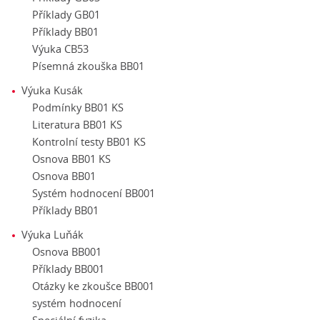
Příklady GB01
Příklady BB01
Výuka CB53
Písemná zkouška BB01
Výuka Kusák
Podmínky BB01 KS
Literatura BB01 KS
Kontrolní testy BB01 KS
Osnova BB01 KS
Osnova BB01
Systém hodnocení BB001
Příklady BB01
Výuka Luňák
Osnova BB001
Příklady BB001
Otázky ke zkoušce BB001
systém hodnocení