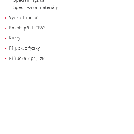
Speciální fyzika
Spec. fyzika-materiály
Výuka Topolář
Rozpis příkl. CB53
Kurzy
Přij. zk. z fyziky
Příručka k přij. zk.