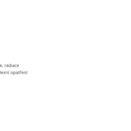
e, radiace
flexní opatření