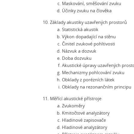
Maskování, směšování zvuku
Účinky zvuku na člověka
Základy akustiky uzavřených prostorů
Statistická akustik
Výkon dopadající na stěnu
Činitel zvukové pohltivosti
Názvuk a dozvuk
Doba dozvuku
Akustické úpravy uzavřených prost
Mechanizmy pohlcování zvuku
Obklady z porézních látek
Obklady na rezonančním principu
Měřící akustické přístroje
Zvukoměry
Kmitočtové analyzátory
Hladinové zapisovače
Hladinové analyzátory