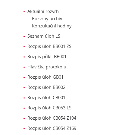
Aktuální rozvrh
Rozvrhy-archiv
Konzultační hodiny
Seznam úloh LS
Rozpis úloh BB001 ZS
Rozpis příkl. BB001
Hlavička protokolu
Rozpis úloh GB01
Rozpis úloh BB002
Rozpis úloh CB001
Rozpis úloh CB053 LS
Rozpis úloh CB054 Z104
Rozpis úloh CB054 Z169