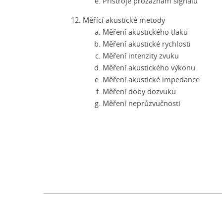
Přístroje prozáznam signálu
Měřící akustické metody
Měření akustického tlaku
Měření akustické rychlosti
Měření intenzity zvuku
Měření akustického výkonu
Měření akustické impedance
Měření doby dozvuku
Měření neprůzvučnosti