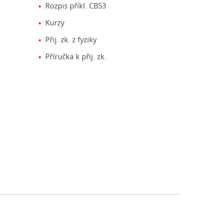
Rozpis příkl. CB53
Kurzy
Přij. zk. z fyziky
Příručka k přij. zk.