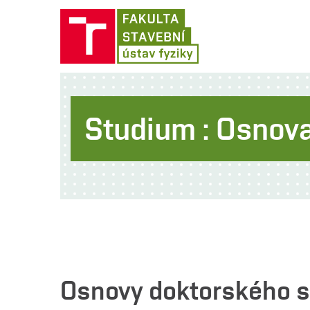
Studium : Osnova
Osnovy doktorského st