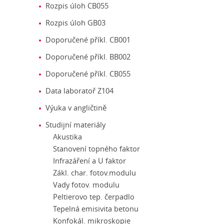
Rozpis úloh CB055
Rozpis úloh GB03
Doporučené příkl. CB001
Doporučené příkl. BB002
Doporučené příkl. CB055
Data laboratoř Z104
Výuka v angličtině
Studijní materiály
Akustika
Stanovení topného faktor
Infrazáření a U faktor
Zákl. char. fotov.modulu
Vady fotov. modulu
Peltierovo tep. čerpadlo
Tepelná emisivita betonu
Konfokál. mikroskopie