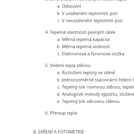
Odvození
V ustáleném teplotním poli
V neustáleném teplotním poli
Tepelné vlastnosti pevných látek
Měrná tepelná kapacita
Měrná tepelná vodivost
Elektronová a fononová složka
Vedení tepla stěnou
Rozložení teploty ve stěně
Jednorozměrné stacionární řešení 
Tepelný tok rovinnou stěnou, tepel
Analogové metody výpočtu, složené
Tepelný tok válcovou stěnou
Přestup tepla
ZÁŘENÍ A FOTOMETRIE