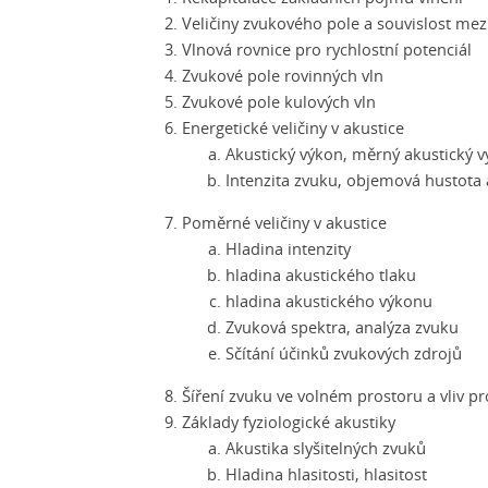
Veličiny zvukového pole a souvislost mez
Vlnová rovnice pro rychlostní potenciál
Zvukové pole rovinných vln
Zvukové pole kulových vln
Energetické veličiny v akustice
Akustický výkon, měrný akustický 
Intenzita zvuku, objemová hustota 
Poměrné veličiny v akustice
Hladina intenzity
hladina akustického tlaku
hladina akustického výkonu
Zvuková spektra, analýza zvuku
Sčítání účinků zvukových zdrojů
Šíření zvuku ve volném prostoru a vliv pr
Základy fyziologické akustiky
Akustika slyšitelných zvuků
Hladina hlasitosti, hlasitost