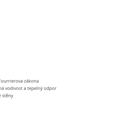
Fourrierova zákona
ná vodivost a tepelný odpor
 stěny