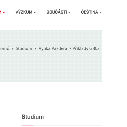
M
VÝZKUM
SOUČÁSTI
ČEŠTINA
Domů
Studium
Výuka Pazdera
Příklady GB03
Studium