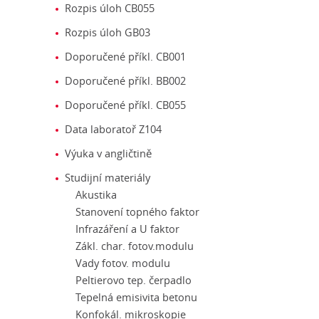
Rozpis úloh CB055
Rozpis úloh GB03
Doporučené příkl. CB001
Doporučené příkl. BB002
Doporučené příkl. CB055
Data laboratoř Z104
Výuka v angličtině
Studijní materiály
Akustika
Stanovení topného faktor
Infrazáření a U faktor
Zákl. char. fotov.modulu
Vady fotov. modulu
Peltierovo tep. čerpadlo
Tepelná emisivita betonu
Konfokál. mikroskopie