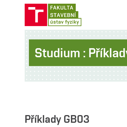
Studium : Příkla
Příklady GB03