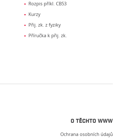
Rozpis příkl. CB53
Kurzy
Přij. zk. z fyziky
Příručka k přij. zk.
O TĚCHTO WWW
Ochrana osobních údajů