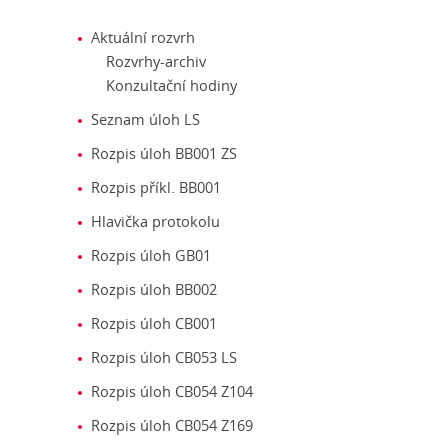
Aktuální rozvrh
Rozvrhy-archiv
Konzultační hodiny
Seznam úloh LS
Rozpis úloh BB001 ZS
Rozpis příkl. BB001
Hlavička protokolu
Rozpis úloh GB01
Rozpis úloh BB002
Rozpis úloh CB001
Rozpis úloh CB053 LS
Rozpis úloh CB054 Z104
Rozpis úloh CB054 Z169