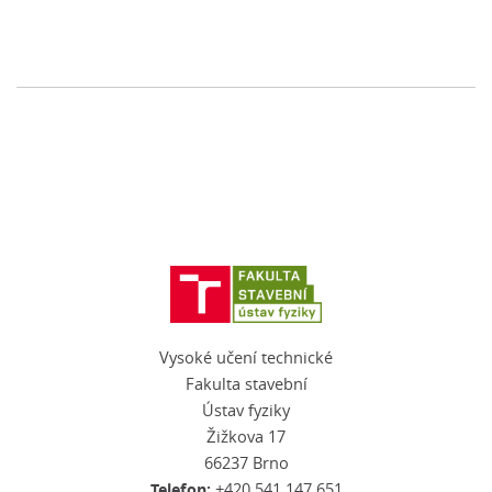
Vysoké učení technické
Fakulta stavební
Ústav fyziky
Žižkova 17
66237 Brno
Telefon:
+420 541 147 651