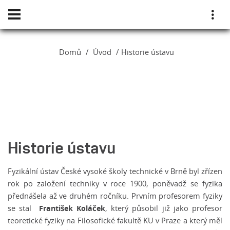
Domů
Úvod
Historie ústavu
Historie ústavu
Fyzikální ústav České vysoké školy technické v Brně byl zřízen
rok po založení techniky v roce 1900, poněvadž se fyzika
přednášela až ve druhém ročníku. Prvním profesorem fyziky
František Koláček
se stal
, který působil již jako profesor
teoretické fyziky na Filosofické fakultě KU v Praze a který měl