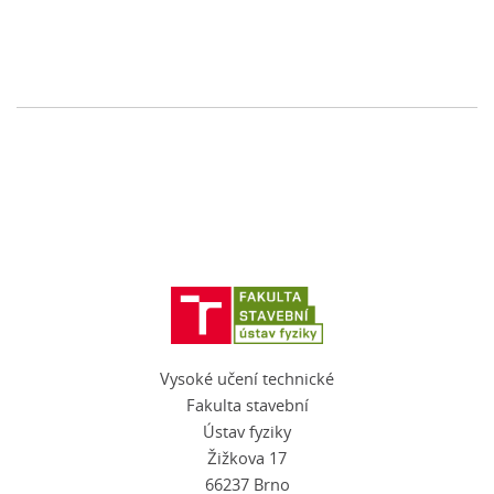
Vysoké učení technické
Fakulta stavební
Ústav fyziky
Žižkova 17
66237 Brno