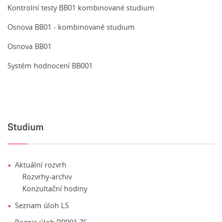
Kontrolní testy BB01 kombinované studium
Osnova BB01 - kombinované studium
Osnova BB01
Systém hodnocení BB001
Studium
Aktuální rozvrh
Rozvrhy-archiv
Konzultační hodiny
Seznam úloh LS