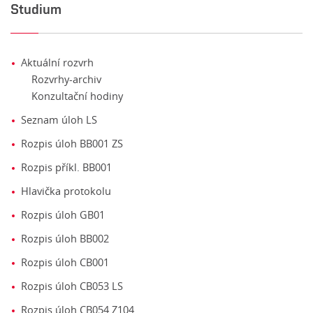
Studium
Aktuální rozvrh
Rozvrhy-archiv
Konzultační hodiny
Seznam úloh LS
Rozpis úloh BB001 ZS
Rozpis příkl. BB001
Hlavička protokolu
Rozpis úloh GB01
Rozpis úloh BB002
Rozpis úloh CB001
Rozpis úloh CB053 LS
Rozpis úloh CB054 Z104