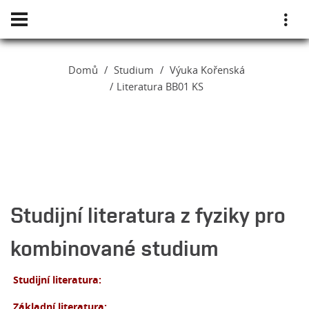
Domů
Studium
Výuka Kořenská
Literatura BB01 KS
Studijní literatura z fyziky pro
kombinované studium
Studijní literatura:
Základní literatura: