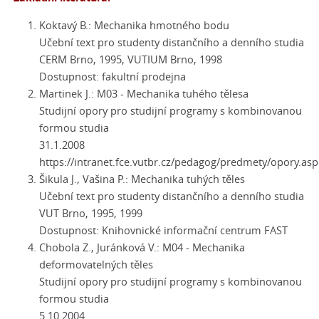
Koktavý B.: Mechanika hmotného bodu
Učební text pro studenty distančního a denního studia
CERM Brno, 1995, VUTIUM Brno, 1998
Dostupnost: fakultní prodejna
Martinek J.: M03 - Mechanika tuhého tělesa
Studijní opory pro studijní programy s kombinovanou
formou studia
31.1.2008
https://intranet.fce.vutbr.cz/pedagog/predmety/opory.asp
Šikula J., Vašina P.: Mechanika tuhých těles
Učební text pro studenty distančního a denního studia
VUT Brno, 1995, 1999
Dostupnost: Knihovnické informační centrum FAST
Chobola Z., Juránková V.: M04 - Mechanika
deformovatelných těles
Studijní opory pro studijní programy s kombinovanou
formou studia
5.10.2004