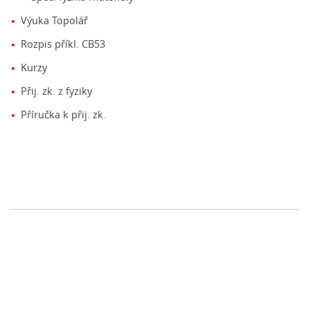
Výuka Topolář
Rozpis příkl. CB53
Kurzy
Přij. zk. z fyziky
Příručka k přij. zk.