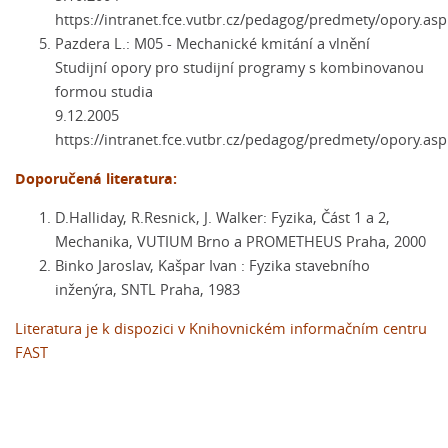
https://intranet.fce.vutbr.cz/pedagog/predmety/opory.asp
Pazdera L.: M05 - Mechanické kmitání a vlnění
Studijní opory pro studijní programy s kombinovanou
formou studia
9.12.2005
https://intranet.fce.vutbr.cz/pedagog/predmety/opory.asp
Doporučená literatura:
D.Halliday, R.Resnick, J. Walker: Fyzika, Část 1 a 2,
Mechanika, VUTIUM Brno a PROMETHEUS Praha, 2000
Binko Jaroslav, Kašpar Ivan : Fyzika stavebního
inženýra, SNTL Praha, 1983
Literatura je k dispozici v Knihovnickém informačním centru
FAST