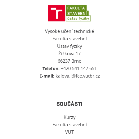
Vysoké učení technické
Fakulta stavební
Ústav fyziky
Žižkova 17
66237 Brno
Telefon:
+420 541 147 651
E-mail:
kalova.l@fce.vutbr.cz
SOUČÁSTI
Kurzy
Fakulta stavební
VUT