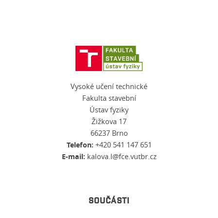
Vysoké učení technické
Fakulta stavební
Ústav fyziky
Žižkova 17
66237 Brno
Telefon:
+420 541 147 651
E-mail:
kalova.l@fce.vutbr.cz
SOUČÁSTI