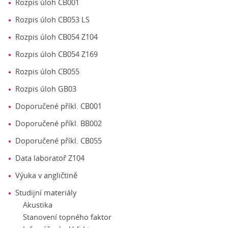
Rozpis úloh CB001
Rozpis úloh CB053 LS
Rozpis úloh CB054 Z104
Rozpis úloh CB054 Z169
Rozpis úloh CB055
Rozpis úloh GB03
Doporučené příkl. CB001
Doporučené příkl. BB002
Doporučené příkl. CB055
Data laboratoř Z104
Výuka v angličtině
Studijní materiály
Akustika
Stanovení topného faktor