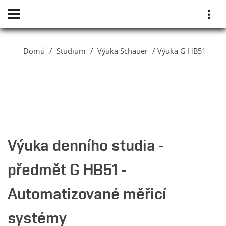
Domů
Studium
Výuka Schauer
Výuka G HB51
Výuka denního studia -
předmět G HB51 -
Automatizované měřicí
systémy