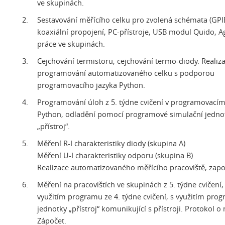
ve skupinách.
Sestavování měřícího celku pro zvolená schémata (GPI
koaxiální propojení, PC-přístroje, USB modul Quido, Ag
práce ve skupinách.
Cejchování termistoru, cejchování termo-diody. Realiz
programování automatizovaného celku s podporou
programovacího jazyka Python.
Programování úloh z 5. týdne cvičení v programovacím
Python, odladění pomocí programové simulační jedno
„přístroj“.
Měření R-I charakteristiky diody (skupina A)
Měření U-I charakteristiky odporu (skupina B)
Realizace automatizovaného měřícího pracoviště, zapo
Měření na pracovištích ve skupinách z 5. týdne cvičení,
využitím programu ze 4. týdne cvičení, s využitím pro
jednotky „přístroj“ komunikující s přístroji. Protokol o
Zápočet.