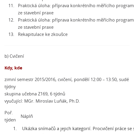
11.
Praktická úloha: příprava konkrétního měřícího progra
ze stavební praxe
12.
Praktická úloha: příprava konkrétního měřícího progra
ze stavební praxe
13.
Rekapitulace ke zkoušce
b) Cvičení
Kdy, kde
zimní semestr 2015/2016, cvičení, pondělí 12:00 – 13:50, sudé
týdny
skupina učebna Z169, 6 týdnů
vyučující: MGr. Miroslav Luňák, Ph.D.
Poř.
Náplň
týden
Ukázka snímačů a jejich kategorií. Procvičení práce se