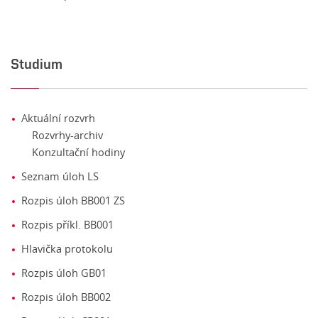
Studium
Aktuální rozvrh
Rozvrhy-archiv
Konzultační hodiny
Seznam úloh LS
Rozpis úloh BB001 ZS
Rozpis příkl. BB001
Hlavička protokolu
Rozpis úloh GB01
Rozpis úloh BB002