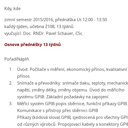
Kdy, kde
zimní semestr 2015/2016, přednáška Ut 12:00 - 13:50
každý týden, učebna Z108, 13 týdnů
vyučující: Doc. RNDr. Pavel Schauer, CSc.
Osnova přednášky 13 týdnů
Pořadí
Náplň
1.
Úvod: Počítače v měření, ekonomický přínos, kvalitativní
přínos
2.
Snímače a převodníky: snímače tlaku, teploty, mechanic
napětí, změny délky, změny objemu. Úvod do měřícího
systému GPIB: Základní požadavky na zapojení.
3.
Měřící systém GPIB popis sběrnice, funkční příkazy GPIB.
Komunikace s přístroji přes sběrnici GPIB
Příkazy (kódová slova) GPIB, sjednocená pro všechny GPI
od různých výrobců. Propojovací kabely a konektory GPI