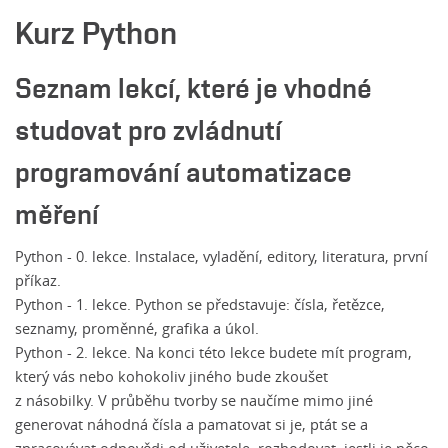
Kurz Python
Seznam lekcí, které je vhodné
studovat pro zvládnutí
programování automatizace
měření
Python - 0. lekce.
Instalace, vyladění, editory, literatura, první
příkaz.
Python - 1. lekce
. Python se představuje: čísla, řetězce,
seznamy, proměnné, grafika a úkol.
Python - 2. lekce.
Na konci této lekce budete mít program,
který vás nebo kohokoliv jiného bude zkoušet
z násobilky. V průběhu tvorby se naučíme mimo jiné
generovat náhodná čísla a pamatovat si je, ptát se a