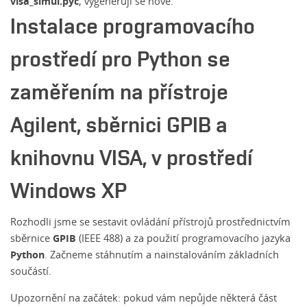
visa_simul.pyc
, vygenerují se nové.
Instalace programovacího
prostředí pro Python se
zaměřením na přístroje
Agilent, sběrnici GPIB a
knihovnu VISA, v prostředí
Windows XP
Rozhodli jsme se sestavit ovládání přístrojů prostřednictvím
GPIB
sběrnice
(IEEE 488) a za použití programovacího jazyka
Python
. Začneme stáhnutím a nainstalováním základních
součástí.
Upozornění na začátek: pokud vám nepůjde některá část