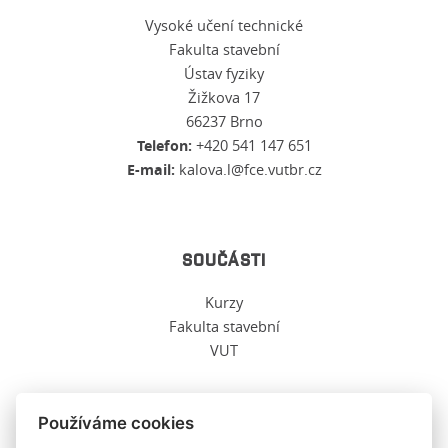
Vysoké učení technické
Fakulta stavební
Ústav fyziky
Žižkova 17
66237 Brno
Telefon:
+420 541 147 651
E-mail:
kalova.l@fce.vutbr.cz
SOUČÁSTI
Kurzy
Fakulta stavební
VUT
Používáme cookies