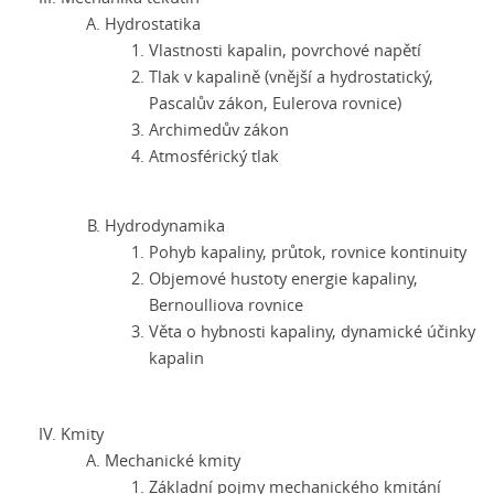
Hydrostatika
Vlastnosti kapalin, povrchové napětí
Tlak v kapalině (vnější a hydrostatický,
Pascalův zákon, Eulerova rovnice)
Archimedův zákon
Atmosférický tlak
Hydrodynamika
Pohyb kapaliny, průtok, rovnice kontinuity
Objemové hustoty energie kapaliny,
Bernoulliova rovnice
Věta o hybnosti kapaliny, dynamické účinky
kapalin
Kmity
Mechanické kmity
Základní pojmy mechanického kmitání