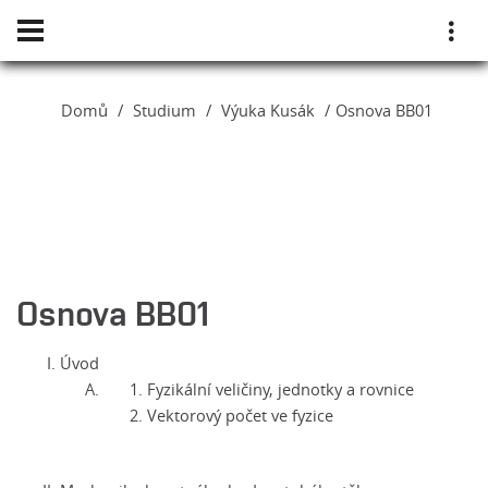
Domů
Studium
Výuka Kusák
Osnova BB01
Osnova BB01
Úvod
Fyzikální veličiny, jednotky a rovnice
Vektorový počet ve fyzice