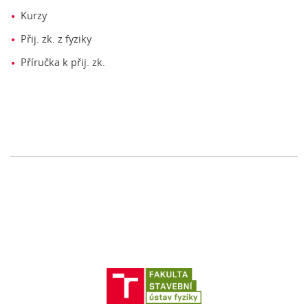
Kurzy
Přij. zk. z fyziky
Příručka k přij. zk.