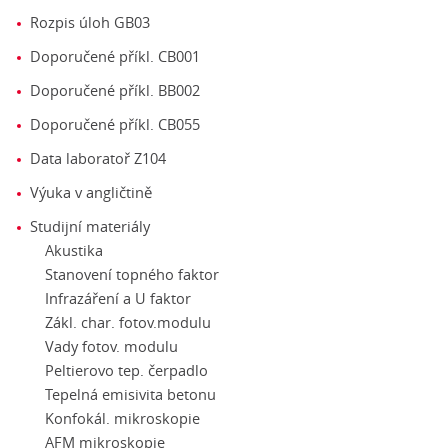
Rozpis úloh GB03
Doporučené příkl. CB001
Doporučené příkl. BB002
Doporučené příkl. CB055
Data laboratoř Z104
Výuka v angličtině
Studijní materiály
Akustika
Stanovení topného faktor
Infrazáření a U faktor
Zákl. char. fotov.modulu
Vady fotov. modulu
Peltierovo tep. čerpadlo
Tepelná emisivita betonu
Konfokál. mikroskopie
AFM mikroskopie