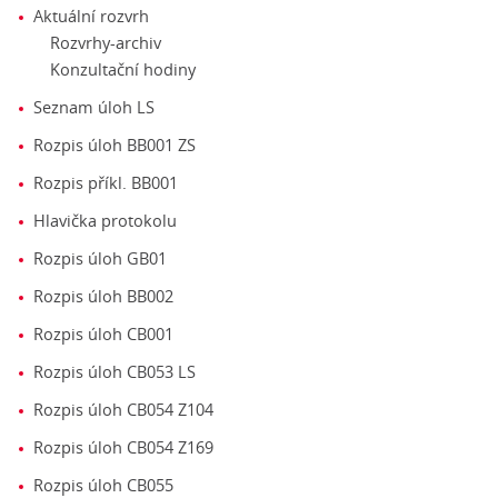
Aktuální rozvrh
Rozvrhy-archiv
Konzultační hodiny
Seznam úloh LS
Rozpis úloh BB001 ZS
Rozpis příkl. BB001
Hlavička protokolu
Rozpis úloh GB01
Rozpis úloh BB002
Rozpis úloh CB001
Rozpis úloh CB053 LS
Rozpis úloh CB054 Z104
Rozpis úloh CB054 Z169
Rozpis úloh CB055