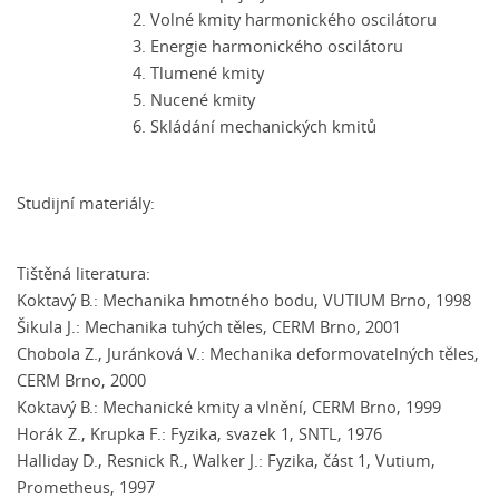
Volné kmity harmonického oscilátoru
Energie harmonického oscilátoru
Tlumené kmity
Nucené kmity
Skládání mechanických kmitů
Studijní materiály:
Tištěná literatura:
Koktavý B.: Mechanika hmotného bodu, VUTIUM Brno, 1998
Šikula J.: Mechanika tuhých těles, CERM Brno, 2001
Chobola Z., Juránková V.: Mechanika deformovatelných těles,
CERM Brno, 2000
Koktavý B.: Mechanické kmity a vlnění, CERM Brno, 1999
Horák Z., Krupka F.: Fyzika, svazek 1, SNTL, 1976
Halliday D., Resnick R., Walker J.: Fyzika, část 1, Vutium,
Prometheus, 1997