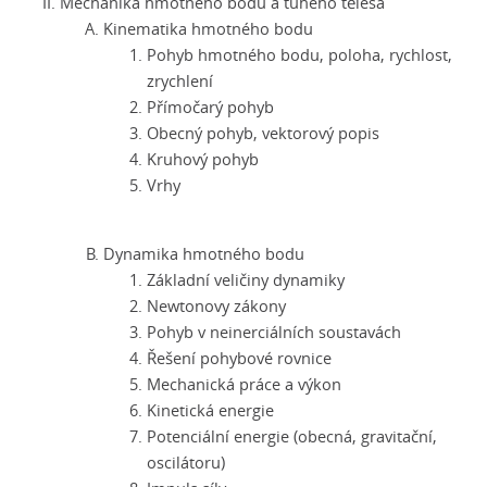
Mechanika hmotného bodu a tuhého tělesa
Kinematika hmotného bodu
Pohyb hmotného bodu, poloha, rychlost,
zrychlení
Přímočarý pohyb
Obecný pohyb, vektorový popis
Kruhový pohyb
Vrhy
Dynamika hmotného bodu
Základní veličiny dynamiky
Newtonovy zákony
Pohyb v neinerciálních soustavách
Řešení pohybové rovnice
Mechanická práce a výkon
Kinetická energie
Potenciální energie (obecná, gravitační,
oscilátoru)