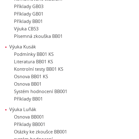
Příklady GB03
Příklady GB01
Příklady BB01
Výuka CB53
Písemná zkouška BB01
Výuka Kusák
Podmínky BB01 KS
Literatura BB01 KS
Kontrolní testy BB01 KS
Osnova BB01 KS
Osnova BB01
Systém hodnocení BB001
Příklady BB01
Výuka Luňák
Osnova BB001
Příklady BB001
Otázky ke zkoušce BB001