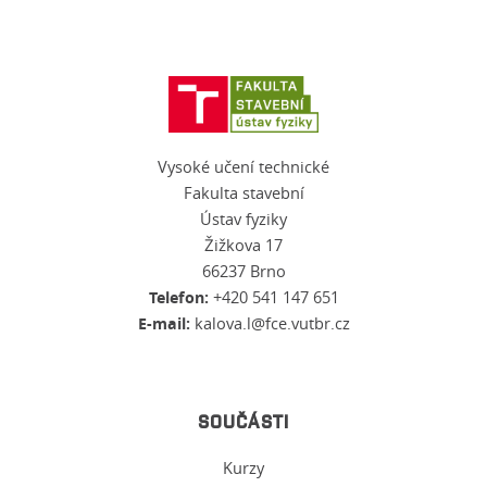
Vysoké učení technické
Fakulta stavební
Ústav fyziky
Žižkova 17
66237 Brno
Telefon:
+420 541 147 651
E-mail:
kalova.l@fce.vutbr.cz
SOUČÁSTI
Kurzy