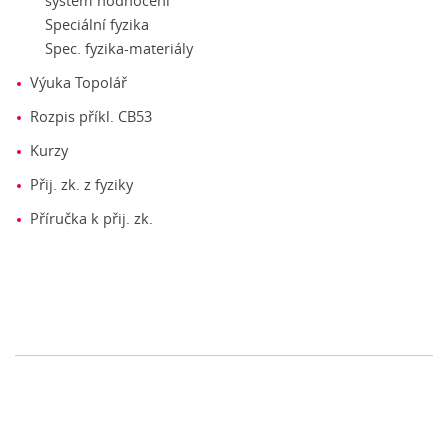
systém hodnocení
Speciální fyzika
Spec. fyzika-materiály
Výuka Topolář
Rozpis příkl. CB53
Kurzy
Přij. zk. z fyziky
Příručka k přij. zk.