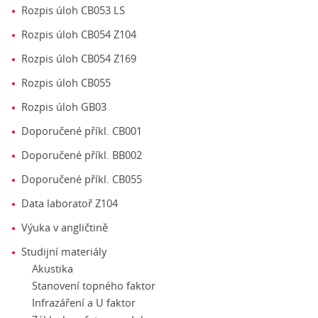
Rozpis úloh CB053 LS
Rozpis úloh CB054 Z104
Rozpis úloh CB054 Z169
Rozpis úloh CB055
Rozpis úloh GB03
Doporučené příkl. CB001
Doporučené příkl. BB002
Doporučené příkl. CB055
Data laboratoř Z104
Výuka v angličtině
Studijní materiály
Akustika
Stanovení topného faktor
Infrazáření a U faktor