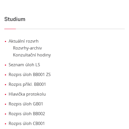
Studium
Aktuální rozvrh
Rozvrhy-archiv
Konzultační hodiny
Seznam úloh LS
Rozpis úloh BB001 ZS
Rozpis příkl. BB001
Hlavička protokolu
Rozpis úloh GB01
Rozpis úloh BB002
Rozpis úloh CB001