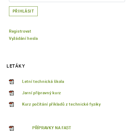
PŘIHLÁSIT
Registrovat
Vyžádání hesla
LETÁKY
Letní technická škola
Jarní přípravný kurz
Kurz počítání příkladů z technické fyziky
PŘÍPRAVKY NA FAST