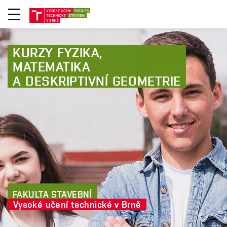
KURZY FYZIKA,
MATEMATIKA
A DESKRIPTIVNÍ GEOMETRIE
FAKULTA STAVEBNÍ
Vysoké učení technické v Brně