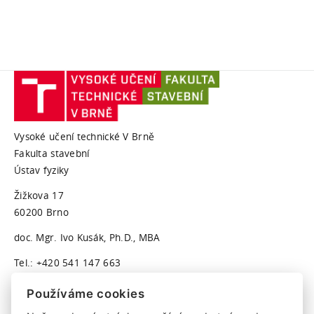
Vysoké učení technické V Brně
Fakulta stavební
Ústav fyziky
Žižkova 17
60200 Brno
doc. Mgr. Ivo Kusák, Ph.D., MBA
Tel.: +420 541 147 663
Ivo.Kusak@vut.cz
Používáme cookies
Lenka Kalová