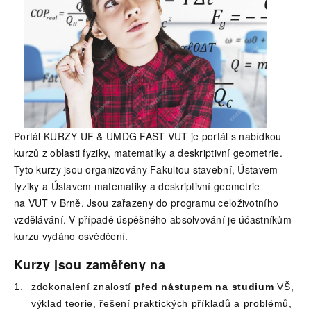
Portál KURZY UF & UMDG FAST VUT je portál s nabídkou
kurzů z oblasti fyziky, matematiky a deskriptivní geometrie.
Tyto kurzy jsou organizovány Fakultou stavební, Ústavem
fyziky a Ústavem matematiky a deskriptivní geometrie
na VUT v Brně. Jsou zařazeny do programu celoživotního
vzdělávání. V případě úspěšného absolvování je účastníkům
kurzu vydáno osvědčení.
Kurzy jsou zaměřeny na
zdokonalení znalostí
před nástupem na studium
VŠ,
výklad teorie, řešení praktických příkladů a problémů,