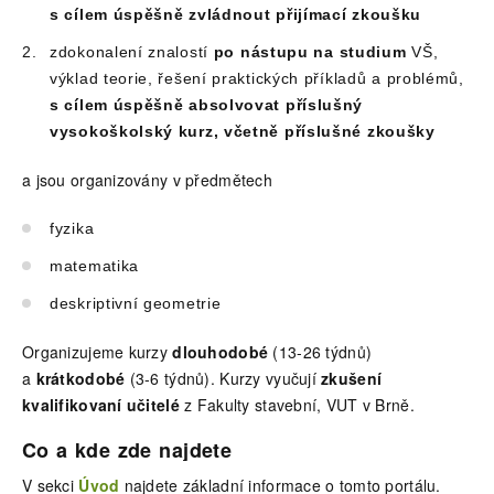
s cílem úspěšně zvládnout přijímací zkoušku
zdokonalení znalostí
po nástupu na studium
VŠ,
výklad teorie, řešení praktických příkladů a problémů,
s cílem úspěšně absolvovat příslušný
vysokoškolský kurz, včetně příslušné zkoušky
a jsou organizovány v předmětech
fyzika
matematika
deskriptivní geometrie
Organizujeme kurzy
dlouhodobé
(13-26 týdnů)
a
krátkodobé
(3-6 týdnů). Kurzy vyučují
zkušení
kvalifikovaní učitelé
z Fakulty stavební, VUT v Brně.
Co a kde zde najdete
V sekci
Úvod
najdete základní informace o tomto portálu.