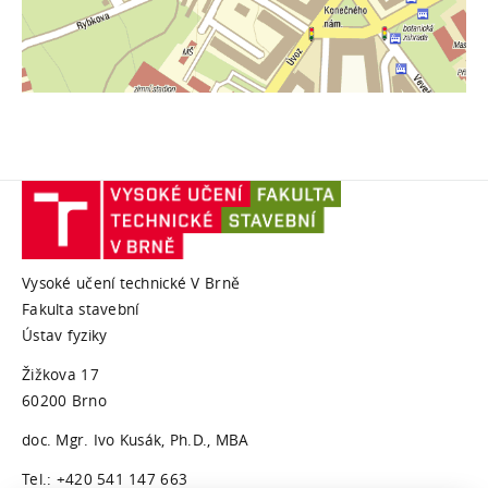
Vysoké učení technické V Brně
Fakulta stavební
Ústav fyziky
Žižkova 17
60200 Brno
doc. Mgr. Ivo Kusák, Ph.D., MBA
Tel.: +420 541 147 663