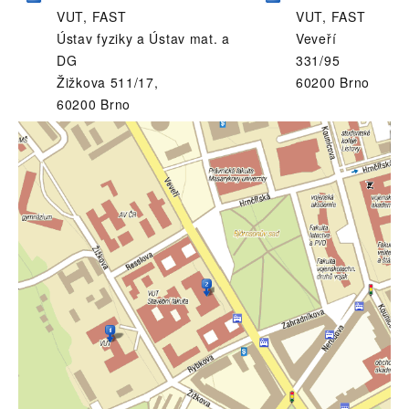
VUT, FAST
VUT, FAST
Ústav fyziky a Ústav mat. a
Veveří
DG
331/95
Žižkova 511/17,
60200 Brno
60200 Brno