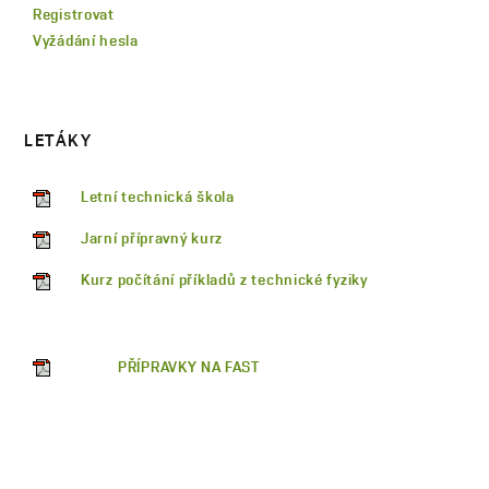
Registrovat
Vyžádání hesla
LETÁKY
Letní technická škola
Jarní přípravný kurz
Kurz počítání příkladů z technické fyziky
PŘÍPRAVKY NA FAST