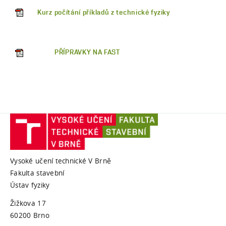
Kurz počítání příkladů z technické fyziky
PŘÍPRAVKY NA FAST
Vysoké učení technické V Brně
Fakulta stavební
Ústav fyziky
Žižkova 17
60200 Brno