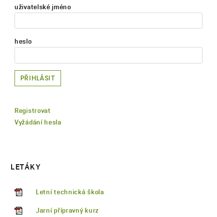
uživatelské jméno
heslo
PŘIHLÁSIT
Registrovat
Vyžádání hesla
LETÁKY
Letní technická škola
Jarní přípravný kurz