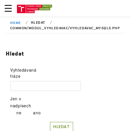
HLEDAT
HOME
COMMON/MODUL_VYHLEDAVAC/VYHLEDAVAC_MYSQL5.PHP
Hledat
Vyhledávaná
fráze
Jen v
nadpisech
ne
ano
HLEDAT